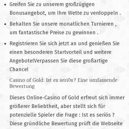
Greifen Sie zu unserem großzügigen
Bonusangebot, um Ihre Wette zu verdoppeln .
Behalten Sie unsere monatlichen Turnieren ,
um fantastische Preise zu gewinnen .
Registrieren Sie sich jetzt an und genießen Sie
einen besonderen Startvorteil und weitere
Angebote!Verpassen Sie diese großartige
Chance!
Casino of Gold: Ist es seriös? Eine umfassende
Bewertung
Dieses Online-Casino of Gold erfreut sich immer
größerer Beliebtheit, aber stellt sich für
potenzielle Spieler die Frage : Ist es seriös ?
Diese gründliche Bewertung prüft die Webseite