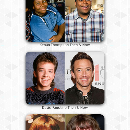
Kenan Thompson Then & Now!
David Faustino Then & Now!