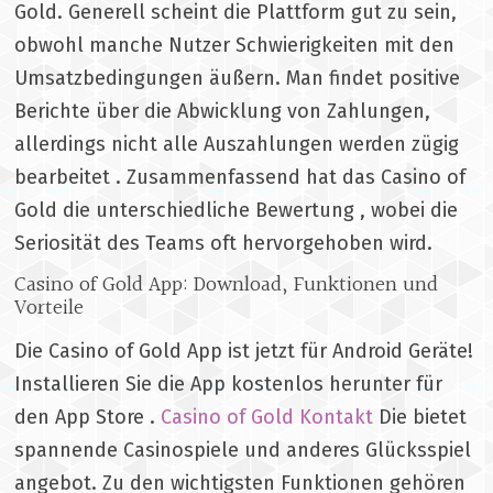
Gold. Generell scheint die Plattform gut zu sein,
obwohl manche Nutzer Schwierigkeiten mit den
Umsatzbedingungen äußern. Man findet positive
Berichte über die Abwicklung von Zahlungen,
allerdings nicht alle Auszahlungen werden zügig
bearbeitet . Zusammenfassend hat das Casino of
Gold die unterschiedliche Bewertung , wobei die
Seriosität des Teams oft hervorgehoben wird.
Casino of Gold App: Download, Funktionen und
Vorteile
Die Casino of Gold App ist jetzt für Android Geräte!
Installieren Sie die App kostenlos herunter für
den App Store .
Casino of Gold Kontakt
Die bietet
spannende Casinospiele und anderes Glücksspiel
angebot. Zu den wichtigsten Funktionen gehören