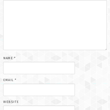
NAME
*
EMAIL
*
WEBSITE